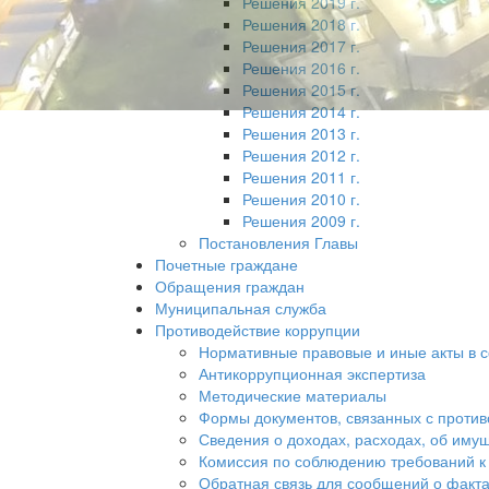
Решения 2019 г.
Решения 2018 г.
Решения 2017 г.
Решения 2016 г.
Решения 2015 г.
Решения 2014 г.
Решения 2013 г.
Решения 2012 г.
Решения 2011 г.
Решения 2010 г.
Решения 2009 г.
Постановления Главы
Почетные граждане
Обращения граждан
Муниципальная служба
Противодействие коррупции
Нормативные правовые и иные акты в 
Антикоррупционная экспертиза
Методические материалы
Формы документов, связанных с против
Сведения о доходах, расходах, об иму
Комиссия по соблюдению требований к
Обратная связь для сообщений о факта