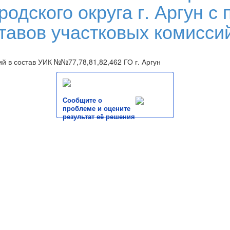
городского округа г. Аргун
ставов участковых комисси
в состав УИК №№77,78,81,82,462 ГО г. Аргун
Сообщите о
проблеме и оцените
результат её решения