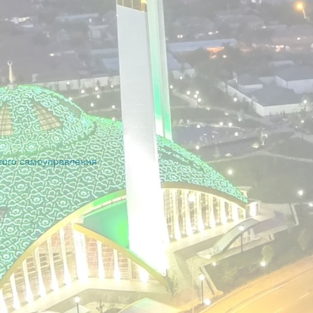
ного самоуправления