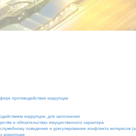
сфере противодействия коррупции
одействием коррупции, для заполнения
ществе и обязательствах имущественного характера
 служебному поведению и урегулированию конфликта интересов (а
х коррупции