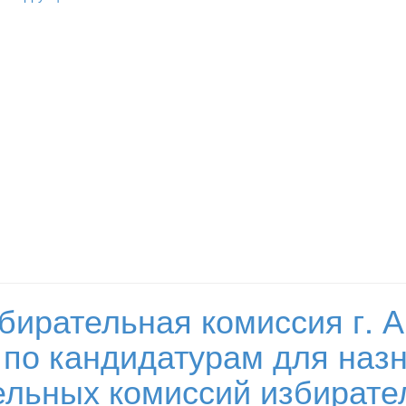
бирательная комиссия г. А
по кандидатурам для наз
ельных комиссий избират