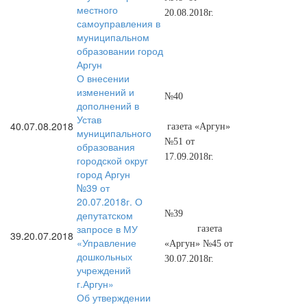
местного
20.08.2018г.
самоуправления в
муниципальном
образовании город
Аргун
О внесении
изменений и
№40
дополнений в
Устав
40.
07.08.2018
газета «Аргун»
муниципального
№51 от
образования
17.09.2018г.
городской округ
город Аргун
№39 от
20.07.2018г. О
депутатском
№39
запросе в МУ
газета
39.
20.07.2018
«Управление
«Аргун» №45 от
дошкольных
30.07.2018г.
учреждений
г.Аргун»
Об утверждении