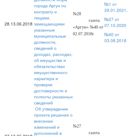
№1 от
города Аргун по
29.01.2021,
контракту и
№28
лицами,
№27 от
газета
28.
13.06.2018
замещающими
07.10.2020
«Аргун» №40 от
указанные
№40 от
02.07.2018г.
муниципальные
03.08.2018
должности,
сведений о
доходах, расходах,
об имуществе и
обязательствах
имущественного
характера и
проверке
достоверности и
полноты указанных
сведений
Об утверждении
проекта решения о
внесении
изменений и
№27
дополнений в
газета