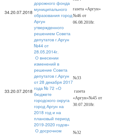
дорожного фонда
муниципального
газета «Аргун»
34.
20.07.2018
образования город
№46 от
Аргун
06.08.2018г.
утвержденного
решением Совета
депутатов г.Аргун
№44 от
28.05.2014г.
О внесении
изменений в
решение Совета
депутатов г.Аргун
№33
от 28 декабря 2017
года № 72 «О
33.
20.07.2018
газета
бюджете
«Аргун»№45 от
городского округа
30.07.2018г.
город Аргун на
2018 год и на
плановый период
2019-2020 годов»
О досрочном
№32