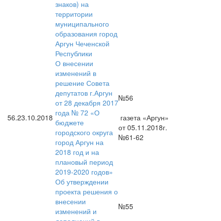
знаков) на
территории
муниципального
образования город
Аргун Чеченской
Республики
О внесении
изменений в
решение Совета
депутатов г.Аргун
№56
от 28 декабря 2017
года № 72 «О
56.
23.10.2018
газета «Аргун»
бюджете
от 05.11.2018г.
городского округа
№61-62
город Аргун на
2018 год и на
плановый период
2019-2020 годов»
Об утверждении
проекта решения о
внесении
№55
изменений и