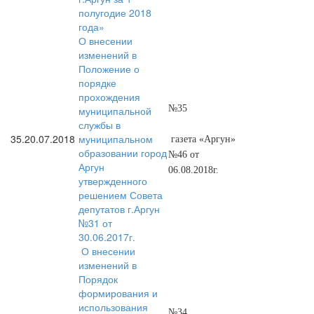
полугодие 2018
года»
О внесении
изменений в
Положение о
порядке
прохождения
№35
муниципальной
службы в
35.
20.07.2018
муниципальном
газета «Аргун»
образовании город
№46 от
Аргун
06.08.2018г.
утвержденного
решением Совета
депутатов г.Аргун
№31 от
30.06.2017г.
О внесении
изменений в
Порядок
формирования и
использования
№34