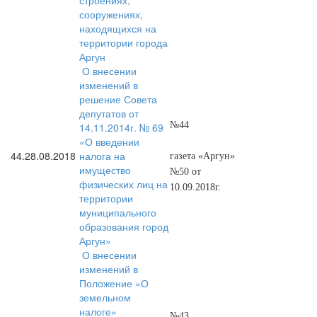
строениях,
сооружениях,
находящихся на
территории города
Аргун
О внесении
изменений в
решение Совета
депутатов от
№44
14.11.2014г. № 69
«О введении
44.
28.08.2018
налога на
газета «Аргун»
имущество
№50 от
физических лиц на
10.09.2018г.
территории
муниципального
образования город
Аргун»
О внесении
изменений в
Положение «О
земельном
налоге»
№43