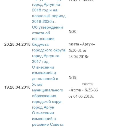
город Аргун на
2018 год и на
плановый период
2019-2020гг.
Об утверждении
№20
отчета об
исполнении
20.
28.04.2018
бюджета
газета «Аргун»
городского округа
№30-31 от
город Аргун за
28.04.2018г
2017 год
О внесении
изменений и
дополнений в
№19
Устав
газета
19.
28.04.2018
муниципального
«Аргун» №35-36
образования
от 04.06.2018г.
городской округ
город Аргун
О внесении
изменений в
решение Совета