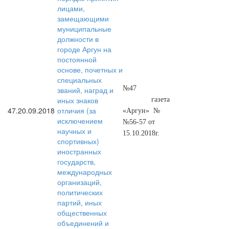
лицами,
замещающими
муниципальные
должности в
городе Аргун на
постоянной
основе, почетных и
специальных
№47
званий, наград и
иных знаков
газета
47.
20.09.2018
отличия (за
«Аргун» №
исключением
№56-57 от
научных и
15.10.2018г.
спортивных)
иностранных
государств,
международных
организаций,
политических
партий, иных
общественных
объединений и