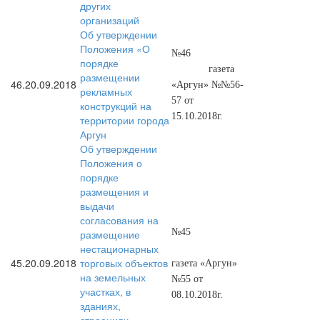
других
организаций
Об утверждении
Положения «О
№46
порядке
газета
размещении
46.
20.09.2018
«Аргун» №№56-
рекламных
57 от
конструкций на
15.10.2018г.
территории города
Аргун
Об утверждении
Положения о
порядке
размещения и
выдачи
согласования на
№45
размещение
нестационарных
45.
20.09.2018
торговых объектов
газета «Аргун»
на земельных
№55 от
участках, в
08.10.2018г.
зданиях,