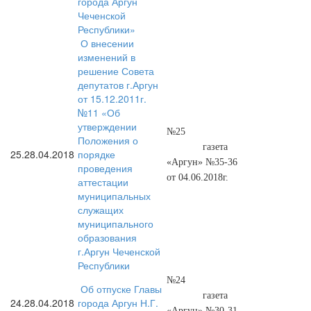
города Аргун
Чеченской
Республики»
О внесении
изменений в
решение Совета
депутатов г.Аргун
от 15.12.2011г.
№11 «Об
утверждении
№25
Положения о
газета
25.
28.04.2018
порядке
«Аргун» №35-36
проведения
от 04.06.2018г.
аттестации
муниципальных
служащих
муниципального
образования
г.Аргун Чеченской
Республики
№24
Об отпуске Главы
газета
24.
28.04.2018
города Аргун Н.Г.
«Аргун» №30-31