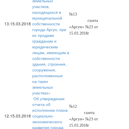
земельных
участков,
находящихся в
№13
муниципальной
газета
13.
15.03.2018
собственности
«Аргун» №23 от
города Аргун, при
15.03.2018г
их продаже
гражданам и
юридическим
лицам, имеющим в
собственности
здания, строения,
сооружения,
расположенные
на таких
земельных
участках»
Об утверждении
отчета об
№12
исполнении плана
газета
12.
15.03.2018
социально-
«Аргун» №23 от
экономического
15.03.2018г
развития города