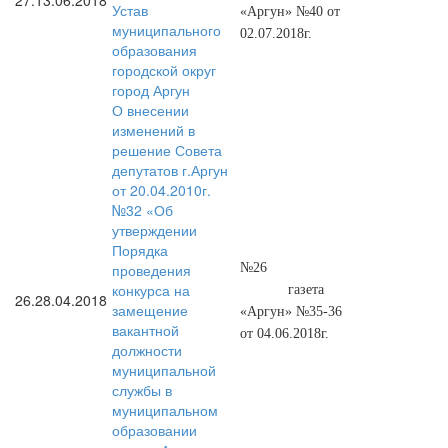
27.
13.06.2018
Устав
«Аргун» №40 от
муниципального
02.07.2018г.
образования
городской округ
город Аргун
О внесении
изменений в
решение Совета
депутатов г.Аргун
от 20.04.2010г.
№32 «Об
утверждении
Порядка
проведения
№26
конкурса на
газета
26.
28.04.2018
замещение
«Аргун» №35-36
вакантной
от 04.06.2018г.
должности
муниципальной
службы в
муниципальном
образовании