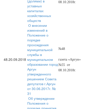
(долями) в
08.10.2018г.
уставных
капиталах
хозяйственных
обществ
О внесении
изменений в
Положение о
порядке
прохождения
№48
муниципальной
службы в
48.
20.09.2018
муниципальном
газета «Аргун»
образовании город
№55 от
Аргун
08.10.2018г.
утвержденного
решением Совета
депутатов г.Аргун
от 30.06.2017г. №
31
Об утверждении
Положения о
порядке принятия