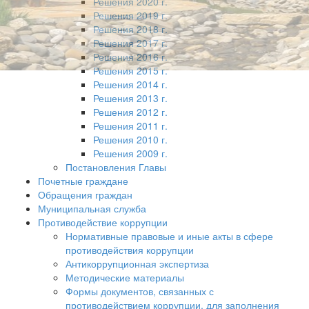
Решения 2020 г.
Решения 2019 г.
Решения 2018 г.
Решения 2017 г.
Решения 2016 г.
Решения 2015 г.
Решения 2014 г.
Решения 2013 г.
Решения 2012 г.
Решения 2011 г.
Решения 2010 г.
Решения 2009 г.
Постановления Главы
Почетные граждане
Обращения граждан
Муниципальная служба
Противодействие коррупции
Нормативные правовые и иные акты в сфере
противодействия коррупции
Антикоррупционная экспертиза
Методические материалы
Формы документов, связанных с
противодействием коррупции, для заполнения