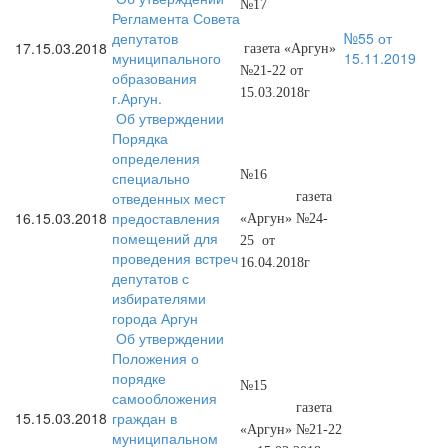
№17
Регламента Совета
депутатов
№55 от
17.
15.03.2018
газета «Аргун»
муниципального
15.11.2019
№21-22 от
образования
15.03.2018г
г.Аргун.
Об утверждении
Порядка
определения
№16
специально
отведенных мест
газета
16.
15.03.2018
предоставления
«Аргун» №24-
помещений для
25 от
проведения встреч
16.04.2018г
депутатов с
избирателями
города Аргун
Об утверждении
Положения о
порядке
№15
самообложения
газета
15.
15.03.2018
граждан в
«Аргун» №21-22
муниципальном