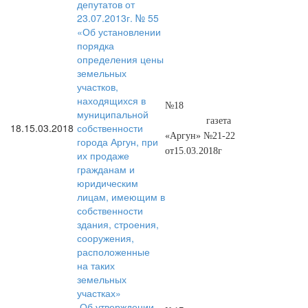
депутатов от
23.07.2013г. № 55
«Об установлении
порядка
определения цены
земельных
участков,
находящихся в
№18
муниципальной
газета
18.
15.03.2018
собственности
«Аргун» №21-22
города Аргун, при
от15.03.2018г
их продаже
гражданам и
юридическим
лицам, имеющим в
собственности
здания, строения,
сооружения,
расположенные
на таких
земельных
участках»
Об утверждении