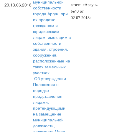
муниципальной
29.
13.06.2018
газета «Аргун»
собственности
№40 от
города Аргун, при
02.07.2018г.
их продаже
гражданам и
юридическим
лицам, имеющим в
собственности
здания, строения,
сооружения,
расположенные на
таких земельных
участках
Об утверждении
Положения о
порядке
представления
лицами,
претендующими
на замещение
муниципальной
должности,
должности Мэра