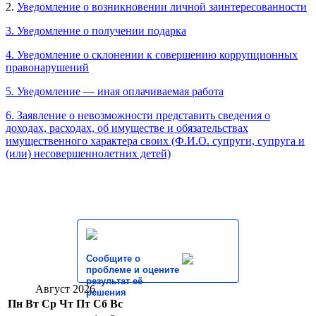
2.
Уведомление о возникновении личной заинтересованности
3. Уведомление о получении подарка
4. Уведомление о склонении к совершению коррупционных
правонарушений
5. Уведомление — иная оплачиваемая работа
6. Заявление о невозможности представить сведения о
доходах, расходах, об имуществе и обязательствах
имущественного характера своих (Ф.И.О. супруги, супруга и
(или) несовершеннолетних детей)
Сообщите о
проблеме и оцените
результат её
Август 2026
решения
Пн
Вт
Ср
Чт
Пт
Сб
Вс