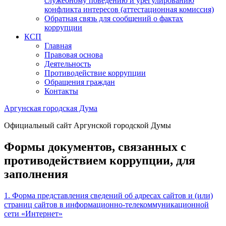
служебному поведению и урегулированию
конфликта интересов (аттестационная комиссия)
Обратная связь для сообщений о фактах
коррупции
КСП
Главная
Правовая основа
Деятельность
Противодействие коррупции
Обращения граждан
Контакты
Аргунская городская Дума
Официальный сайт Аргунской городской Думы
Формы документов, связанных с
противодействием коррупции, для
заполнения
1. Форма представления сведений об адресах сайтов и (или)
страниц сайтов в информационно-телекоммуникационной
сети «Интернет»