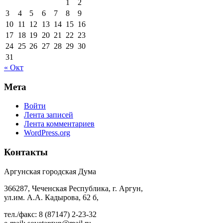
1
2
3
4
5
6
7
8
9
10
11
12
13
14
15
16
17
18
19
20
21
22
23
24
25
26
27
28
29
30
31
« Окт
Мета
Войти
Лента записей
Лента комментариев
WordPress.org
Контакты
Аргунская городская Дума
366287, Чеченская Республика, г. Аргун,
ул.им. А.А. Кадырова, 62 б,
тел./факс: 8 (87147) 2-23-32