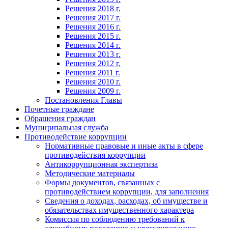
Решения 2018 г.
Решения 2017 г.
Решения 2016 г.
Решения 2015 г.
Решения 2014 г.
Решения 2013 г.
Решения 2012 г.
Решения 2011 г.
Решения 2010 г.
Решения 2009 г.
Постановления Главы
Почетные граждане
Обращения граждан
Муниципальная служба
Противодействие коррупции
Нормативные правовые и иные акты в сфере
противодействия коррупции
Антикоррупционная экспертиза
Методические материалы
Формы документов, связанных с
противодействием коррупции, для заполнения
Сведения о доходах, расходах, об имуществе и
обязательствах имущественного характера
Комиссия по соблюдению требований к